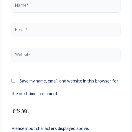
Name*
Email*
Website
Save my name, email, and website in this browser for
the next time I comment.
Please input characters displayed above.