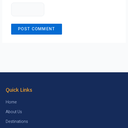
Quick Links
Home
About Us
Destinations