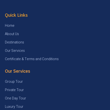
Quick Links
Home
About Us
Destinations
Our Services
Certificate & Terms and Conditions
Our Services
Group Tour
Private Tour
One Day Tour
Luxury Tour