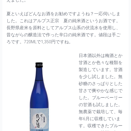
えました。
夏といえばどんなお酒をお勧めですようね？一応伺いしま
した。これはアルプス正宗 夏の純米酒というお酒です。
長野県産米を原料としてアルプス山系の伏流水を使用し、
昔ながらの醸造法で作った辛口の純米酒です。値段は手ご
ろです。720MLで1,350円ですね。
日本酒以外は梅酒とか
甘酒とか色々な種類を
製造しています。甘酒
を少し試しました。無
砂糖のさっぱりとした
甘さで爽やかな感じで
した。ブルーベーリー
の甘酒も試しました。
無農薬で栽培して、毎
年6月に収穫していま
す。収穫できたブルー