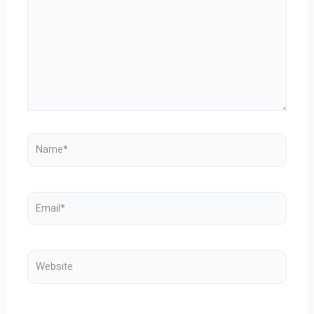
here..
Name*
Email*
Website