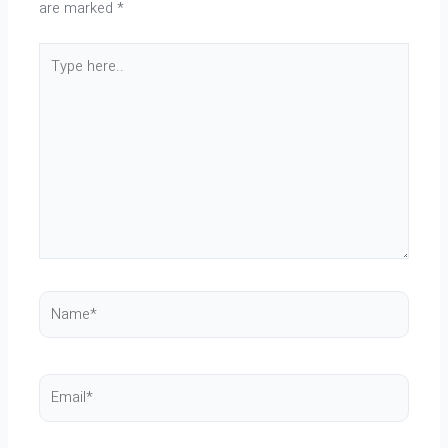
are marked
*
Type
here..
Name*
Email*