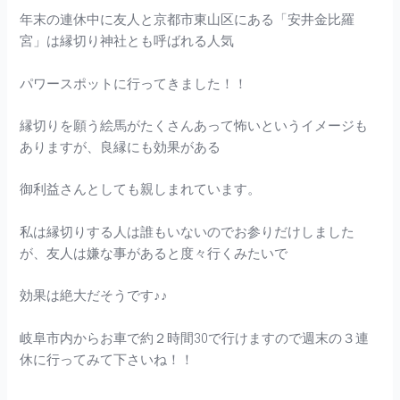
年末の連休中に友人と京都市東山区にある「安井金比羅
宮」は縁切り神社とも呼ばれる人気
パワースポットに行ってきました！！
縁切りを願う絵馬がたくさんあって怖いというイメージも
ありますが、良縁にも効果がある
御利益さんとしても親しまれています。
私は縁切りする人は誰もいないのでお参りだけしました
が、友人は嫌な事があると度々行くみたいで
効果は絶大だそうです♪♪
岐阜市内からお車で約２時間30で行けますので週末の３連
休に行ってみて下さいね！！