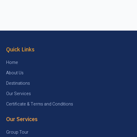
Quick Links
Home
About Us
Destinations
Our Services
Certificate & Terms and Conditions
Our Services
Group Tour