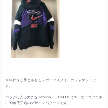
90年代を彷彿とさせるスポーツスタイルのジャケットで
す。
バックに入る大きなSwoosh、SUPREMEとNIKEのロゴはまさ
に90年代王道のデザインパターンです。