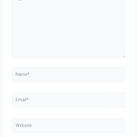
here..
Name*
Email*
Website