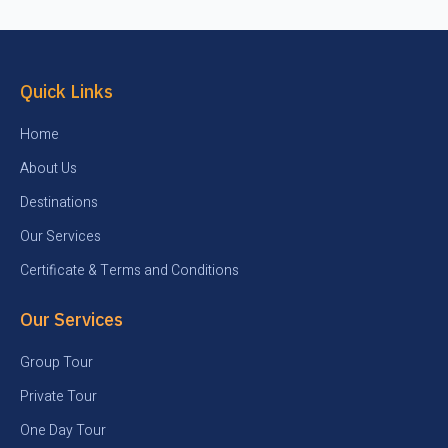
Quick Links
Home
About Us
Destinations
Our Services
Certificate & Terms and Conditions
Our Services
Group Tour
Private Tour
One Day Tour