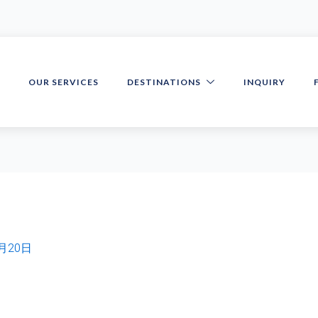
S
OUR SERVICES
DESTINATIONS
INQUIRY
3月20日