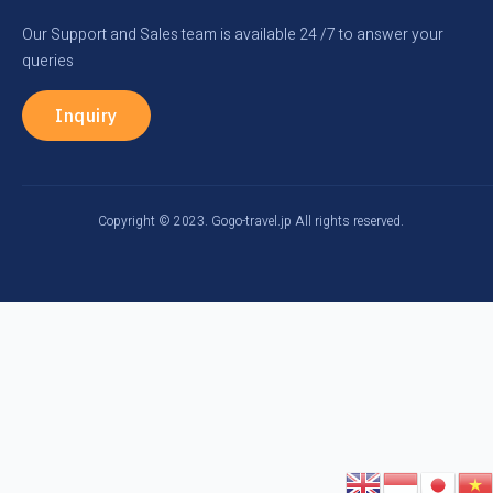
Our Support and Sales team is available 24 /7 to answer your
queries
Inquiry
Copyright © 2023. Gogo-travel.jp All rights reserved.