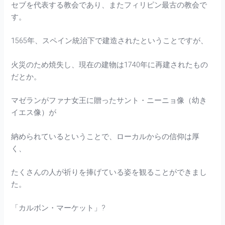
セブを代表する教会であり、またフィリピン最古の教会で
す。
1565年、スペイン統治下で建造されたということですが、
火災のため焼失し、現在の建物は1740年に再建されたもの
だとか。
マゼランがファナ女王に贈ったサント・ニーニョ像（幼き
イエス像）が
納められているということで、ローカルからの信仰は厚
く、
たくさんの人が祈りを捧げている姿を観ることができまし
た。
「カルボン・マーケット」?