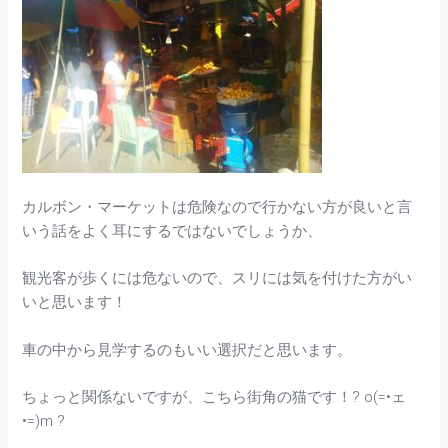
カルボン・マーケットは危険なので行かない方が良いと言
いう話をよく耳にするではないでしょうか、
観光客が歩くには危ないので、スリには気を付けた方がい
いと思います！
車の中から見学するのもいい選択だと思います。
ちょっと関係ないですが、こちら街角の猫です！? o(=•ェ
•=)m ?