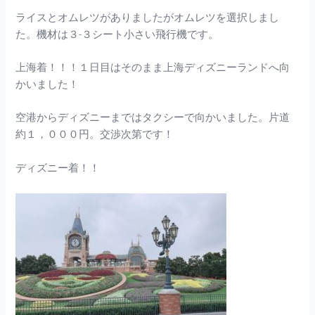
ライスとオムレツがありましたがオムレツを選択しまし
た。機材は３-３シート小さい飛行機です。
上海着！！！１日目はそのまま上海ディズニーランドへ向
かいました！
空港からディズニーまではタクシーで向かいました。片道
約１，０００円。交渉次第です！
ディズニー着！！