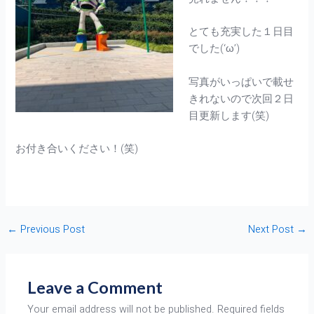
とても充実した１日目
でした(‘ω’)
写真がいっぱいで載せ
きれないので次回２日
目更新します(笑)
お付き合いください！(笑)
←
Previous Post
Next Post
→
Leave a Comment
Your email address will not be published.
Required fields