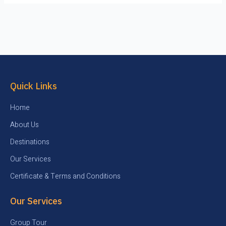
Quick Links
Home
About Us
Destinations
Our Services
Certificate & Terms and Conditions
Our Services
Group Tour