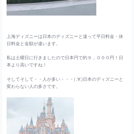
上海ディズニーは日本のディズニーと違って平日料金・休
日料金と金額が違います。
私は土曜日に行きましたので日本円で約９，０００円！日
本より高いですね！
そしてそして・・人が多い・・・( ;∀;)日本のディズニーと
変わらない人の多さです。