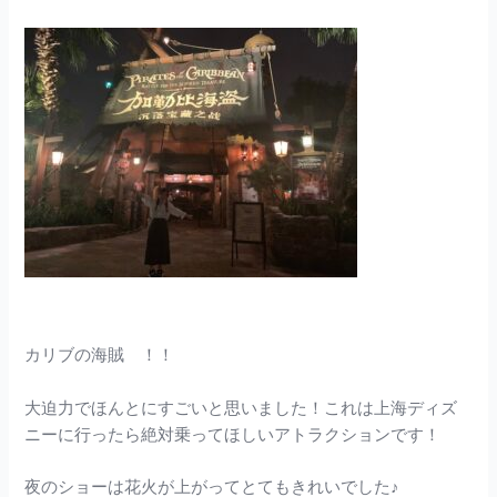
カリブの海賊 ！！
大迫力でほんとにすごいと思いました！これは上海ディズ
ニーに行ったら絶対乗ってほしいアトラクションです！
夜のショーは花火が上がってとてもきれいでした♪