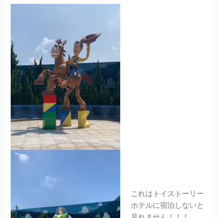
これはトイストーリー
ホテルに宿泊しないと
見れません！！！