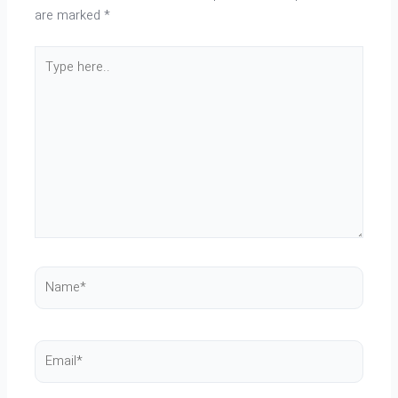
are marked
*
Type
here..
Name*
Email*