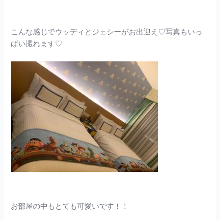
こんな感じでウッディとジェシーがお出迎え♡写真もいっ
ぱい撮れます♡
お部屋の中もとても可愛いです！！