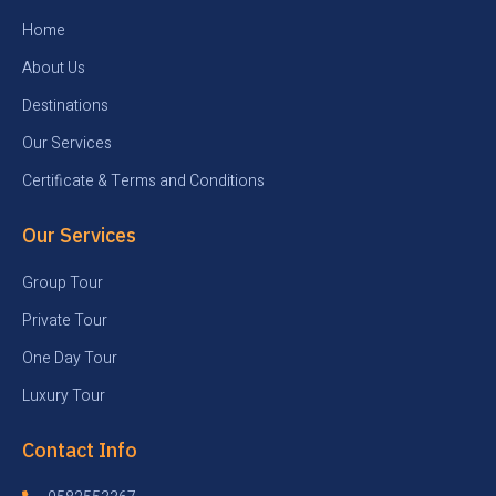
Home
About Us
Destinations
Our Services
Certificate & Terms and Conditions
Our Services
Group Tour
Private Tour
One Day Tour
Luxury Tour
Contact Info