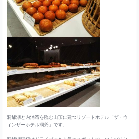
洞爺湖と内浦湾を臨む山頂に建つリゾートホテル「ザ・ウ
ィンザーホテル洞爺」です。