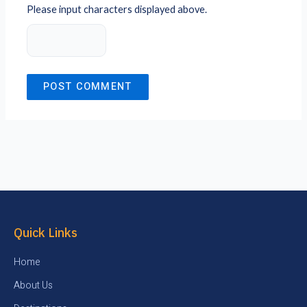
Please input characters displayed above.
Quick Links
Home
About Us