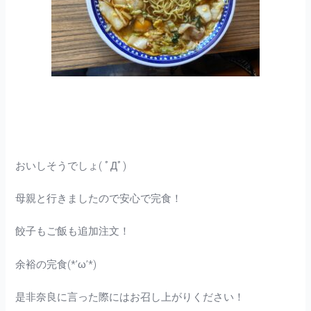
おいしそうでしょ( ﾟДﾟ)
母親と行きましたので安心で完食！
餃子もご飯も追加注文！
余裕の完食(*’ω’*)
是非奈良に言った際にはお召し上がりください！