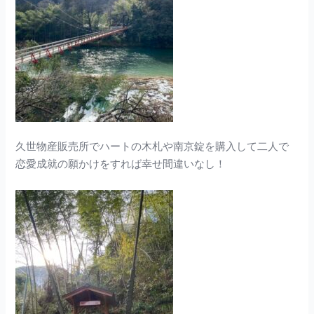
久世物産販売所でハートの木札や南京錠を購入して二人で
恋愛成就の願かけをすれば幸せ間違いなし！