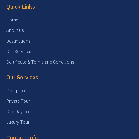
Quick Links
Home
About Us
Destinations
Our Services
Certificate & Terms and Conditions
Our Services
Group Tour
Private Tour
One Day Tour
Luxury Tour
Contact Info