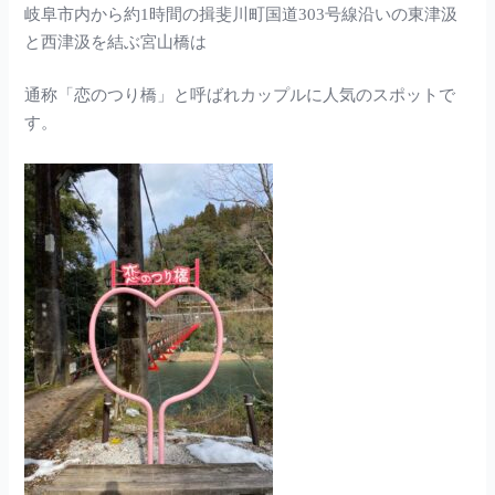
岐阜市内から約1時間の揖斐川町国道303号線沿いの東津汲
と西津汲を結ぶ宮山橋は
通称「恋のつり橋」と呼ばれカップルに人気のスポットで
す。