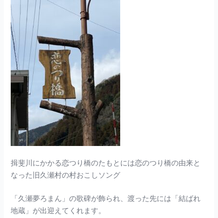
揖斐川にかかる恋つり橋のたもとには恋のつり橋の由来と
なった旧久瀬村の村おこしソング
「久瀬夢ろまん」の歌碑が飾られ、渡った先には「結ばれ
地蔵」が出迎えてくれます。